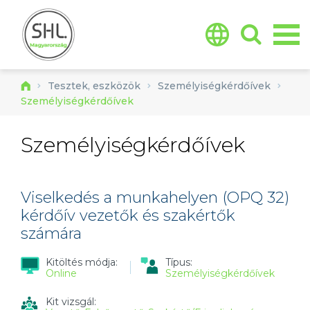
Jump to navigation
Tesztek, eszközök
Személyiségkérdőívek
Személyiségkérdőívek
Személyiségkérdőívek
Viselkedés a munkahelyen (OPQ 32)
kérdőív vezetők és szakértők
számára
Kitöltés módja:
Típus:
Online
Személyiségkérdőívek
Kit vizsgál: