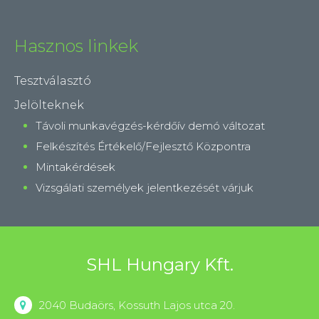
Hasznos linkek
Tesztválasztó
Jelölteknek
Távoli munkavégzés-kérdőív demó változat
Felkészítés Értékelő/Fejlesztő Központra
Mintakérdések
Vizsgálati személyek jelentkezését várjuk
SHL Hungary Kft.
2040 Budaörs, Kossuth Lajos utca 20.