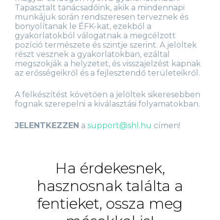
Tapasztalt tanácsadóink, akik a mindennapi
munkájuk során rendszeresen terveznek és
bonyolítanak le ÉFK-kat, ezekből a
gyakorlatokból válogatnak a megcélzott
pozíció természete és szintje szerint. A jelöltek
részt vesznek a gyakorlatokban, ezáltal
megszokják a helyzetet, és visszajelzést kapnak
az erősségeikről és a fejlesztendő területeikről.
A felkészítést követően a jelöltek sikeresebben
fognak szerepelni a kiválasztási folyamatokban.
JELENTKEZZEN
a
support@shl.hu
címen!
Ha érdekesnek,
hasznosnak találta a
fentieket, ossza meg