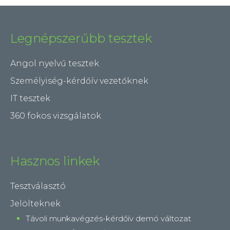
Legnépszerűbb tesztek
Angol nyelvű tesztek
Személyiség-kérdőív vezetőknek
IT tesztek
360 fokos vizsgálatok
Hasznos linkek
Tesztválasztó
Jelölteknek
Távoli munkavégzés-kérdőív demó változat