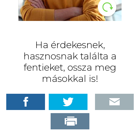
LinkedIn
Ha érdekesnek,
hasznosnak találta a
fentieket, ossza meg
másokkal is!