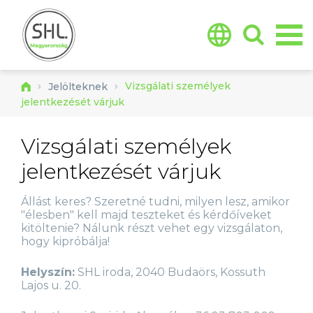
Jump to navigation
Vizsgálati személyek
Jelölteknek
jelentkezését várjuk
Vizsgálati személyek
jelentkezését várjuk
Állást keres? Szeretné tudni, milyen lesz, amikor
"élesben" kell majd teszteket és kérdőíveket
kitöltenie? Nálunk részt vehet egy vizsgálaton,
hogy kipróbálja!
Helyszín:
SHL iroda, 2040 Budaörs, Kossuth
Lajos u. 20.