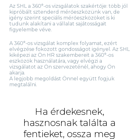
Az SHL a 360°-os vizsgálatok szakértője: több jól
kipróbált sztenderd mérőeszközünk van, de
igény szerint speciális mérőeszközöket is ki
tudunk alakítani a vállalat sajátosságait
figyelembe véve.
A 360°-os vizsgálat komplex folyamat, ezért
elvégzése fokozott gondosságot igényel. Az SHL
kiképezi az Ön HR szakembereit a 360°-os
eszközök használatára, vagy elvégzi a
vizsgálatot az Ön szervezeténél, ahogy Ön
akarja.
A legjobb megoldást Önnel együtt fogjuk
megtalálni.
Ha érdekesnek,
hasznosnak találta a
fentieket, ossza meg