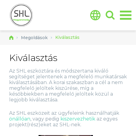
Jump to navigation
Kiválasztás
Megoldások
Kiválasztás
Az SHL eszköztára és módszertana kiváló
segítséget jelentenek a megfelelő munkatársak
kiválasztásában. A korai szakaszban a cél a nem
megfelelő jelöltek kiszűrése, míg a
későbbiekben a megfelelő jelöltek közül a
legjobb kiválasztása.
Az SHL eszközeit az ügyfeleink használhatják
önállóan
, vagy pedig
kiszervezhetik
az egyes
projekt(rész)eket az SHL-nek.