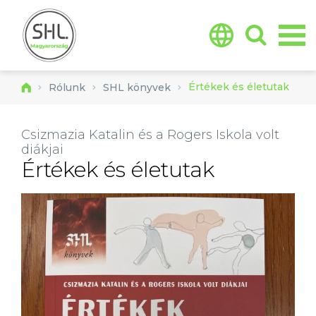
Jump to navigation
Értékek és életutak
Rólunk
SHL könyvek
Csizmazia Katalin és a Rogers Iskola volt
diákjai
Értékek és életutak