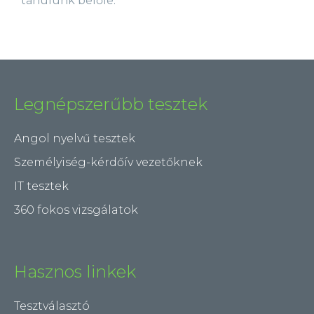
tanulunk belőle.
Legnépszerűbb tesztek
Angol nyelvű tesztek
Személyiség-kérdőív vezetőknek
IT tesztek
360 fokos vizsgálatok
Hasznos linkek
Tesztválasztó