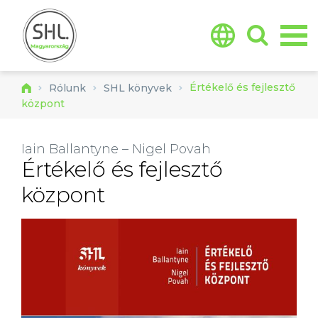
Jump to navigation
Értékelő és fejlesztő
Rólunk
SHL könyvek
központ
Iain Ballantyne – Nigel Povah
Értékelő és fejlesztő
központ