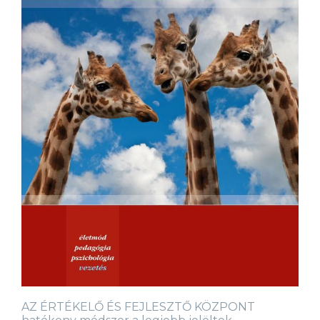
AZ ÉRTÉKELŐ ÉS FEJLESZTŐ KÖZPONT