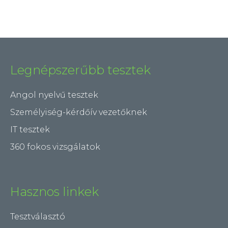
Legnépszerűbb tesztek
Angol nyelvű tesztek
Személyiség-kérdőív vezetőknek
IT tesztek
360 fokos vizsgálatok
Hasznos linkek
Tesztválasztó