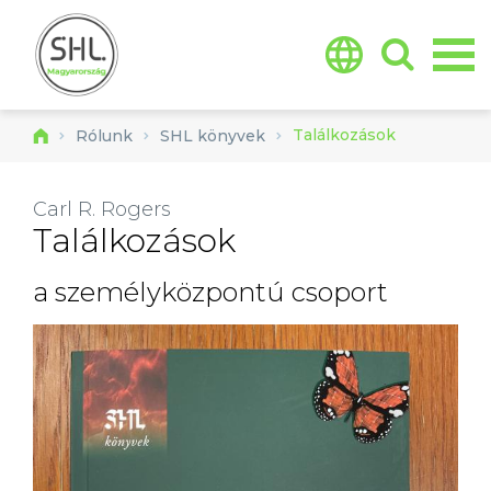
Jump to navigation
Találkozások
Rólunk
SHL könyvek
Carl R. Rogers
Találkozások
a személyközpontú csoport