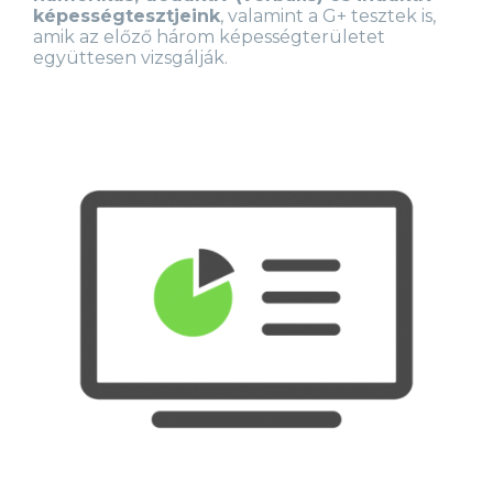
képességtesztjeink
, valamint a G+ tesztek is,
amik az előző három képességterületet
együttesen vizsgálják.