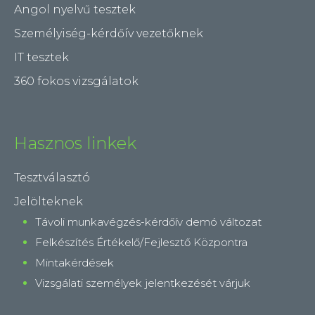
Angol nyelvű tesztek
Személyiség-kérdőív vezetőknek
IT tesztek
360 fokos vizsgálatok
Hasznos linkek
Tesztválasztó
Jelölteknek
Távoli munkavégzés-kérdőív demó változat
Felkészítés Értékelő/Fejlesztő Központra
Mintakérdések
Vizsgálati személyek jelentkezését várjuk