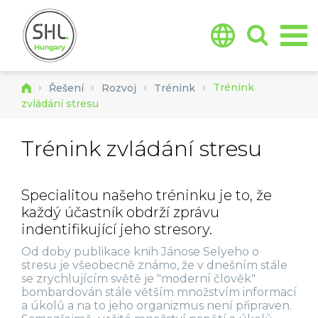
Jump to navigation
Trénink
Řešení
Rozvoj
Trénink
zvládání stresu
Trénink zvládání stresu
Specialitou našeho tréninku je to, že
každý účastník obdrží zprávu
indentifikující jeho stresory.
Od doby publikace knih Jánose Selyeho o
stresu je všeobecně známo, že v dnešním stále
se zrychlujícím světě je "moderní člověk"
bombardován stále větším množstvím informací
a úkolů a na to jeho organizmus není připraven.