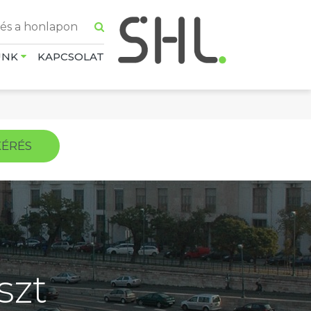
UNK
KAPCSOLAT
KÉRÉS
szt