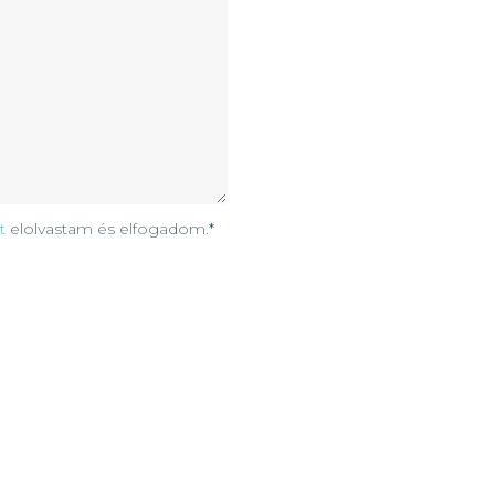
t
elolvastam és elfogadom.
*