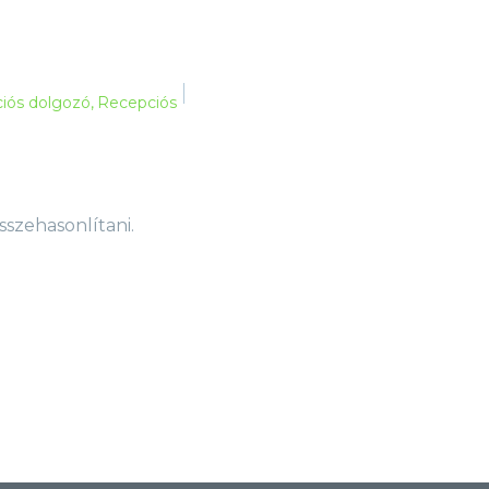
ciós dolgozó
Recepciós
sszehasonlítani.