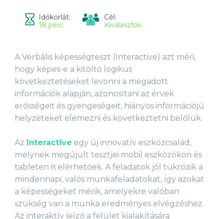
Időkorlát:
Cél:
18 perc
Kiválasztás
A Verbális képességteszt (Interactive) azt méri,
hogy képes-e a kitöltő logikus
következtetéseket levonni a megadott
információk alapján, azonosítani az érvek
erősségeit és gyengeségeit, hiányos információjú
helyzeteket elemezni és következtetni belőlük.
Az
Interactive
egy új innovatív eszközcsalád,
melynek megújult tesztjei mobil eszközökön és
tableten is elérhetőek. A feladatok jól tükrözik a
mindennapi, valós munkafeladatokat, így azokat
a képességeket mérik, amelyekre valóban
szükség van a munka eredményes elvégzéshez.
Az interaktív jelző a felület kialakítására