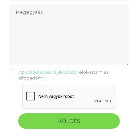
Az
adatkezelési tájékoztatót
elolvastam és
elfogadom.
*