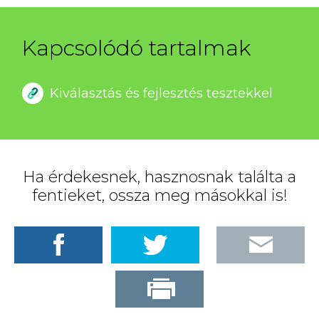
Kapcsolódó tartalmak
Kiválasztás és fejlesztés tesztekkel
Ha érdekesnek, hasznosnak találta a
fentieket, ossza meg másokkal is!