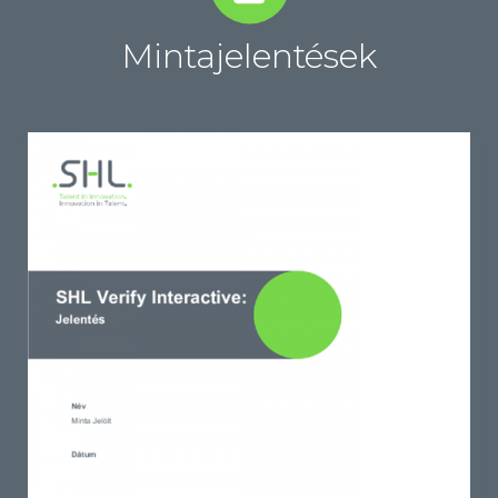
Mintajelentések