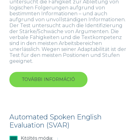
untersucht die Fähigkeit zur Ableitung von
logischen Folgerungen aufgrund von
bestimmten Informationen – und auch
aufgrund von unvollständigen Informationen.
Der Test untersucht auch die Identifizierung
der Stärke/Schwäche von Argumenten. Die
verbale Fähigkeiten und die Textkompetenz
sind in den meisten Arbeitsbereichen
unerlässlich. Wegen seiner Adaptabilität ist der
Test für den meisten Positionen und Stufen
geeignet.
TOVÁBBI INFORMÁCIÓ
VERBALER
FÄHIGKEITSTEST
(NEXT
GENERATION)
TARTALOMMAL
KAPCSOLATOSAN
Automated Spoken English
Evaluation (SVAR)
Kitöltés módja: