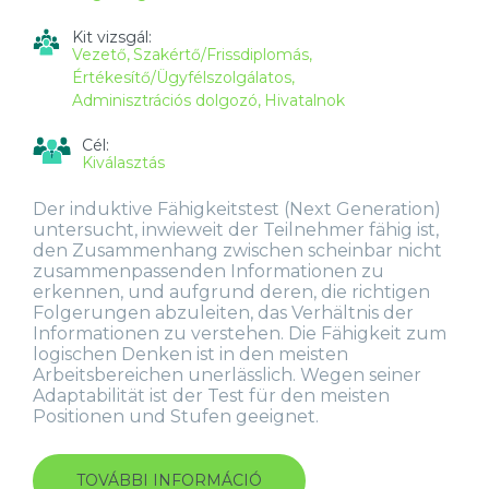
Kit vizsgál:
Vezető
Szakértő/Frissdiplomás
Értékesítő/Ügyfélszolgálatos
Adminisztrációs dolgozó
Hivatalnok
Cél:
Kiválasztás
Der induktive Fähigkeitstest (Next Generation)
untersucht, inwieweit der Teilnehmer fähig ist,
den Zusammenhang zwischen scheinbar nicht
zusammenpassenden Informationen zu
erkennen, und aufgrund deren, die richtigen
Folgerungen abzuleiten, das Verhältnis der
Informationen zu verstehen. Die Fähigkeit zum
logischen Denken ist in den meisten
Arbeitsbereichen unerlässlich. Wegen seiner
Adaptabilität ist der Test für den meisten
Positionen und Stufen geeignet.
TOVÁBBI INFORMÁCIÓ
INDUKTIV