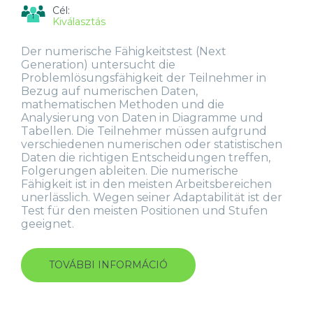
Cél:
Kiválasztás
Der numerische Fähigkeitstest (Next
Generation) untersucht die
Problemlösungsfähigkeit der Teilnehmer in
Bezug auf numerischen Daten,
mathematischen Methoden und die
Analysierung von Daten in Diagramme und
Tabellen. Die Teilnehmer müssen aufgrund
verschiedenen numerischen oder statistischen
Daten die richtigen Entscheidungen treffen,
Folgerungen ableiten. Die numerische
Fähigkeit ist in den meisten Arbeitsbereichen
unerlässlich. Wegen seiner Adaptabilität ist der
Test für den meisten Positionen und Stufen
geeignet.
TOVÁBBI INFORMÁCIÓ
NUMERISCHE
FÄHIGKEITSTEST
(NEXT
GENERATION)