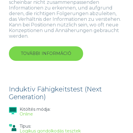
scheinbar nicht zusammenpassenden
Informationen zu erkennen, und aufgrund
deren, die richtigen Folgerungen abzuleiten,
das Verhältnis der Informationen zu verstehen.
Kann bei Positionen nützlich sein, wo oft neue
Konzeptionen und Annäherungen gebraucht
werden.
TOVÁBBI INFORMÁCIÓ
INDUKTIV
FÄHIGKEITSTEST
(INTERACTIVE)
TARTALOMMAL
KAPCSOLATOSAN
Induktiv Fähigkeitstest (Next
Generation)
Kitöltés módja:
Online
Típus:
Logikus gondolkodás tesztek