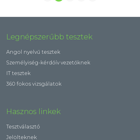
Legnépszerűbb tesztek
Angol nyelvű tesztek
Személyiség-kérdőív vezetőknek
IT tesztek
360 fokos vizsgálatok
Hasznos linkek
Tesztválasztó
Jelölteknek